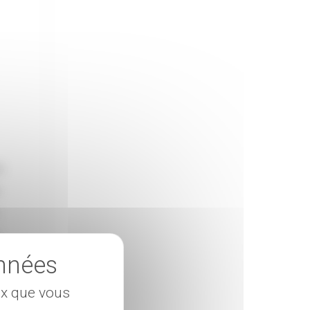
s
eux que vous