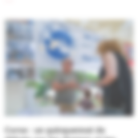
+
Corse : un quinquennat de