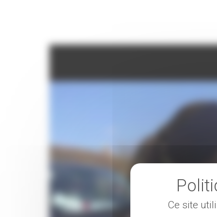
Ce site uti