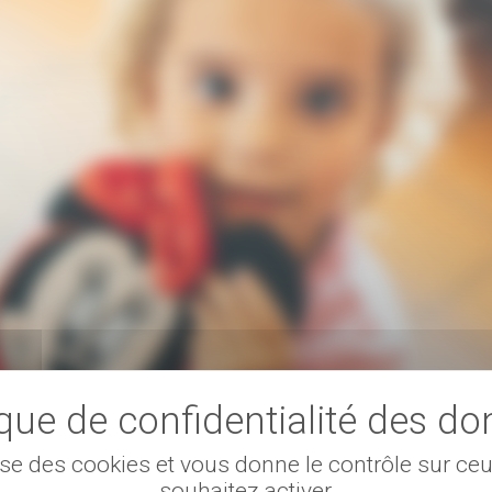
lise des cookies et vous donne le contrôle sur c
souhaitez activer