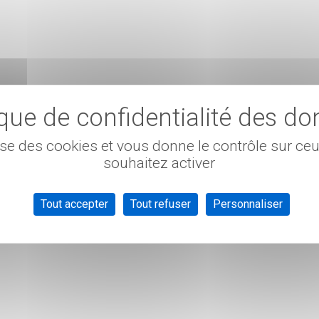
lise des cookies et vous donne le contrôle sur c
souhaitez activer
Tout accepter
Tout refuser
Personnaliser