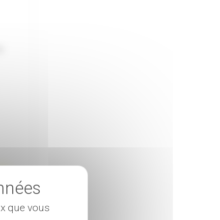
s
eux que vous