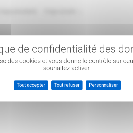
Image précédente
Image suivante
lise des cookies et vous donne le contrôle sur c
souhaitez activer
Tout accepter
Tout refuser
Personnaliser